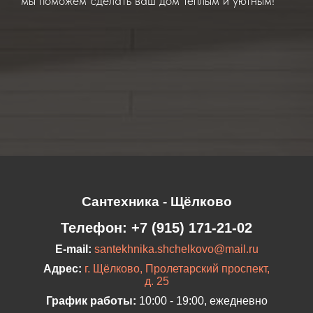
мы поможем сделать ваш дом теплым и уютным!
Сантехника - Щёлково
Телефон:
+7 (915) 171-21-02
E-mail:
santekhnika.shchelkovo@mail.ru
Адрес:
г. Щёлково, Пролетарский проспект,
д. 25
График работы:
10:00 - 19:00, ежедневно