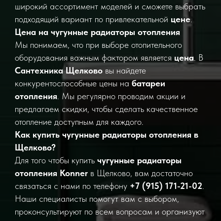
широкий ассортимент моделей и сможете выбрать
подходящий вариант по привлекательной
цене
.
Цена на чугунные радиаторы отопления
Мы понимаем, что при выборе отопительного
оборудования важным фактором является
цена
. В
Сантехника Щелково
вы найдете
конкурентоспособные цены на
батареи
отопления
. Мы регулярно проводим акции и
предлагаем скидки, чтобы сделать качественное
отопление доступным для каждого.
Как купить чугунные радиаторы отопления в
Щелково?
Для того чтобы купить
чугунные радиаторы
отопления Konner
в Щелково, вам достаточно
связаться с нами по телефону
+7 (915) 171-21-02
.
Наши специалисты помогут вам с выбором,
проконсультируют по всем вопросам и организуют