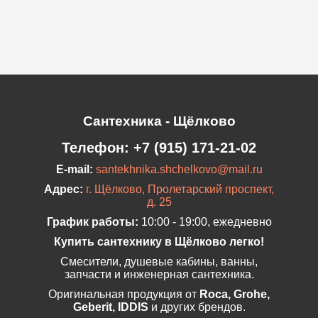
Сантехника - Щёлково
Телефон:
+7 (915) 171-21-02
E-mail:
santekhnika.shchelkovo@mail.ru
Адрес:
г. Щёлково, Пролетарский проспект,
д. 25
График работы:
10:00 - 19:00, ежедневно
Купить сантехнику в Щёлково легко!
Смесители, душевые кабины, ванны,
запчасти и инженерная сантехника.
Оригинальная продукция от
Roca, Grohe,
Geberit, IDDIS
и других брендов.