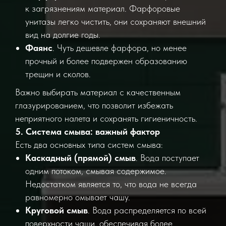
к загрязнениям материал. Фарфоровые
унитазы легко чистить, они сохраняют внешний
вид на долгие годы.
Фаянс
. Чуть дешевле фарфора, но менее
прочный и более подвержен образованию
трещин и сколов.
Важно выбирать материал с качественным
глазурированием, что позволит избежать
неприятного налета и сохранять гигиеничность.
5. Система смыва: важный фактор
Есть два основных типа систем смыва:
Каскадный (прямой) смыв
. Вода поступает
одним потоком, смывая содержимое.
Недостатком является то, что вода не всегда
равномерно омывает чашу.
Круговой смыв
. Вода распределяется по всей
поверхности чаши, обеспечивая более