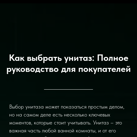
Как выбрать унитаз: Полное
руководство для покупателей
Выбор унитаза может показаться простым делом,
но на самом деле есть несколько ключевых
моментов, которые стоит учитывать. Унитаз – это
важная часть любой ванной комнаты, и от его